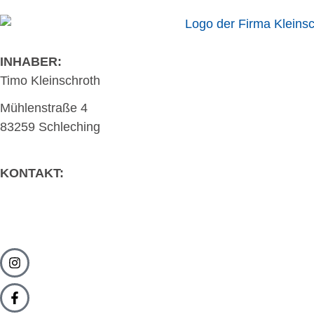
INHABER:
Timo Kleinschroth
Mühlenstraße 4
83259 Schleching
KONTAKT:
08649 – 98 68 03
info@kleinschroth-waerme.de